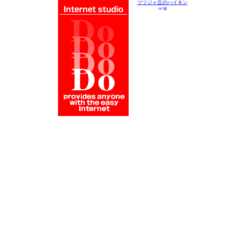
ツツジヶ丘のハイキン
グ道