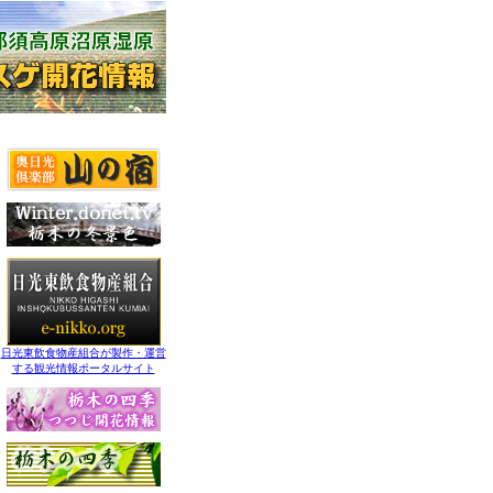
日光東飲食物産組合が製作・運営
する観光情報ポータルサイト