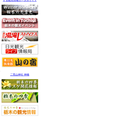
する観光情報ポータルサイト
二荒山神社 神橋