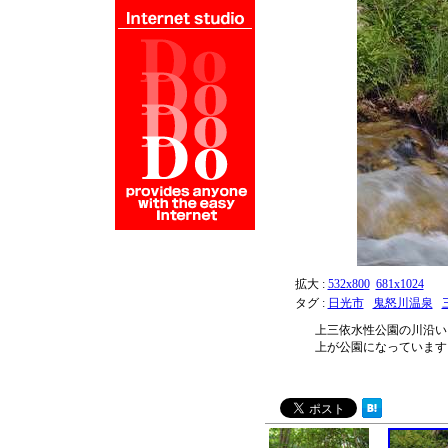
拡大 :
532x800
681x1024
タグ :
日光市
鬼怒川温泉
上三依水性公園の川沿い
上が公園になっています