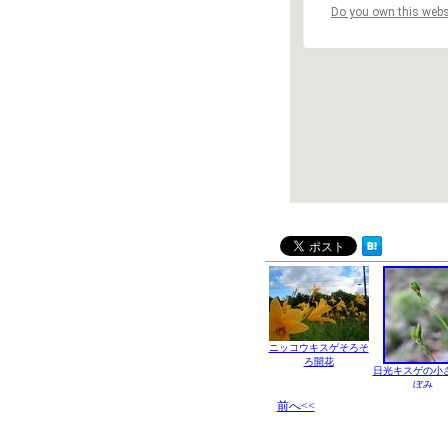
Do you own this webs
ニッコウキスゲそろそ
ろ開花
日光キスゲの小
ぼみ
前へ<<