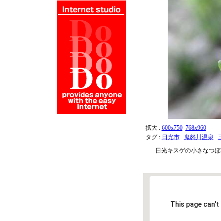
拡大 :
600x750
768x960
タグ :
日光市
鬼怒川温泉
日光キスゲの小さなつぼ
This page can't