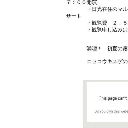
７：００開演
・日光在住のマルチなア
サート
・観覧費 ２．５０
・観覧申し込みは「幾
満喫！ 初夏の霧降
ニッコウキスゲの他に
This page can't
Do you own this webs