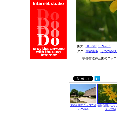
拡大 :
800x587
1024x751
タグ :
宇都宮市
うつのみや
宇都宮遺跡公園のニッコ
遺跡公園のニッコウキ
遺跡公園のニッ
スゲ2006
スゲ2006