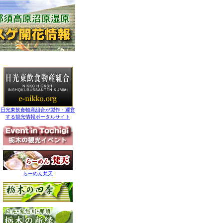
日光東飲食物産組合が製作・運営
する観光情報ポータルサイト
らーめん梵天