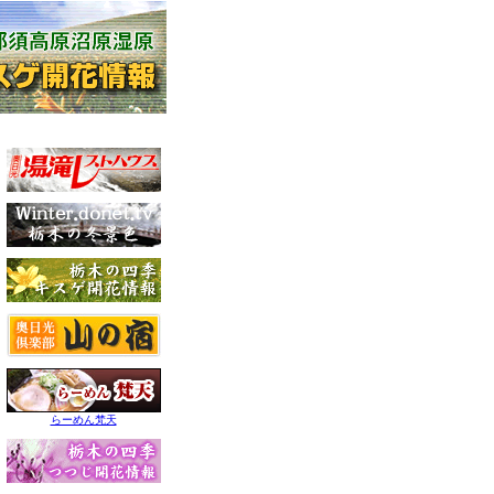
らーめん梵天