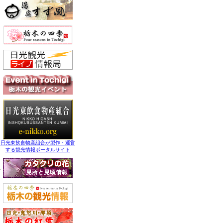
日光東飲食物産組合が製作・運営
する観光情報ポータルサイト