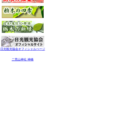
日光観光協会オフィシャルぺージ
二荒山神社 神橋