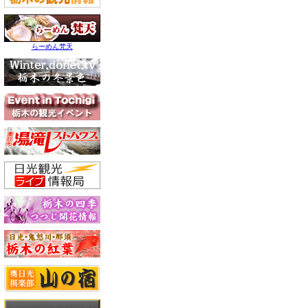
らーめん梵天