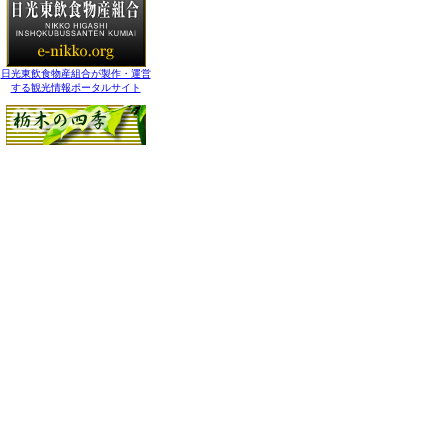
日光東飲食物産組合が製作・運営
する観光情報ポータルサイト