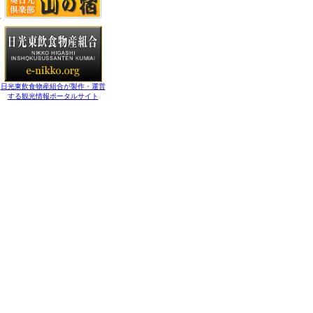
日光東飲食物産組合が製作・運営
する観光情報ポータルサイト