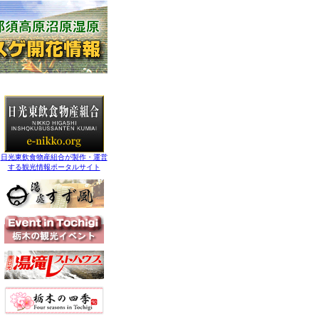
日光東飲食物産組合が製作・運営
する観光情報ポータルサイト