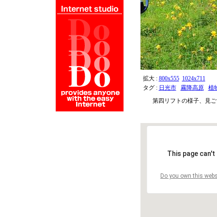
拡大 :
800x555
1024x711
タグ :
日光市
霧降高原
植
第四リフトの様子、見ご
This page can't
Do you own this webs