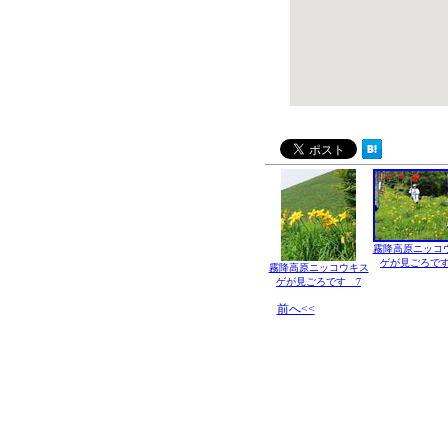
霧降高原ニッコ
ゲが見ごろです
霧降高原ニッコウキス
ゲが見ごろです 7
前へ<<