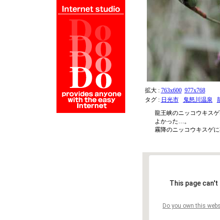
拡大 :
763x600
977x768
タグ :
日光市
鬼怒川温泉
龍王峡のニッコウキスゲ
よかった…。
霧降のニッコウキスゲに
This page can't
Do you own this webs