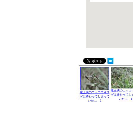
龍王峡のニッコ
龍王峡のニッコウキス
ゲは終わってし
ゲは終わってしまって
いた… 1
いた… 2