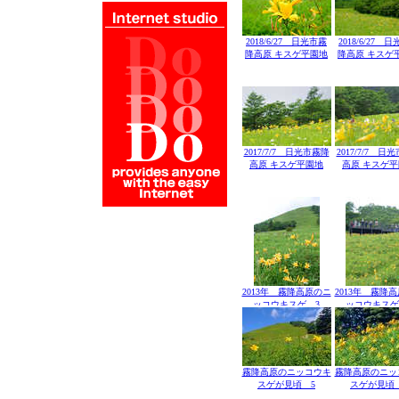
2018/6/27 日光市霧
2018/6/27 
降高原 キスゲ平園地
降高原 キスゲ
2017/7/7 日光市霧降
2017/7/7 日
高原 キスゲ平園地
高原 キスゲ
2013年 霧降高原のニ
2013年 霧降
ッコウキスゲ 3
ッコウキスゲ
霧降高原のニッコウキ
霧降高原のニッ
スゲが見頃 5
スゲが見頃