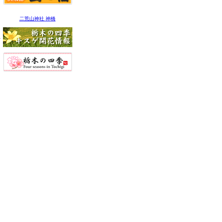
二荒山神社 神橋