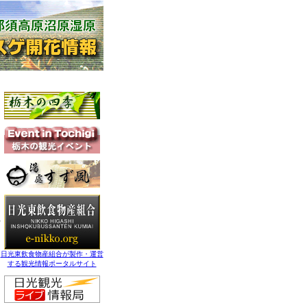
日光東飲食物産組合が製作・運営
する観光情報ポータルサイト