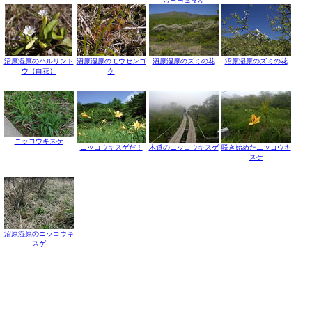
ッコウキスゲ
沼原湿原のハルリンド
沼原湿原のモウゼンゴ
沼原湿原のズミの花
沼原湿原のズミの花
ウ（白花）
ケ
ニッコウキスゲ
ニッコウキスゲだ！
木道のニッコウキスゲ
咲き始めたニッコウキ
スゲ
沼原湿原のニッコウキ
スゲ