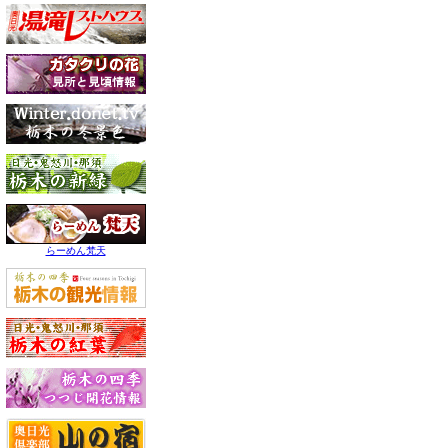
らーめん梵天