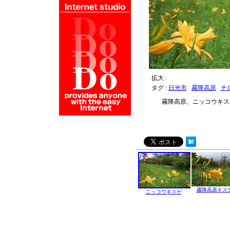
拡大 :
タグ :
日光市
霧降高原
チ
霧降高原、ニッコウキス
霧降高原キス
ニッコウキスゲ