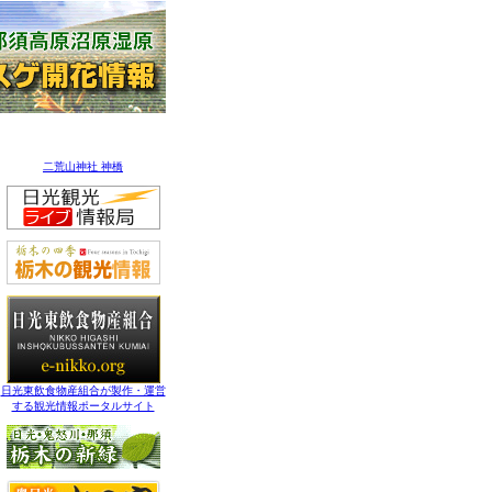
二荒山神社 神橋
日光東飲食物産組合が製作・運営
する観光情報ポータルサイト