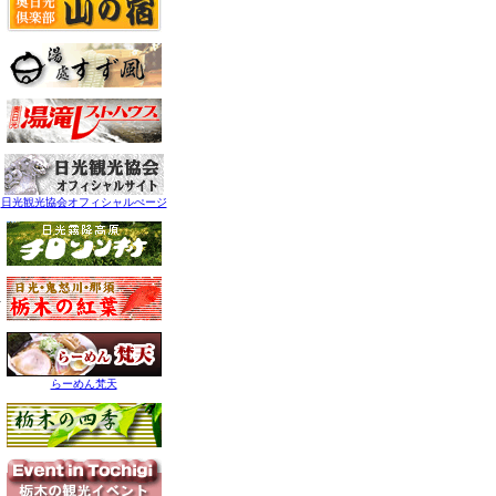
日光観光協会オフィシャルぺージ
らーめん梵天