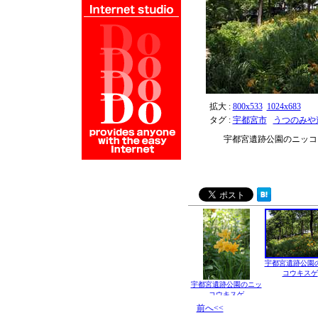
拡大 :
800x533
1024x683
タグ :
宇都宮市
うつのみや
宇都宮遺跡公園のニッコ
宇都宮遺跡公園
コウキスゲ
宇都宮遺跡公園のニッ
コウキスゲ
前へ<<