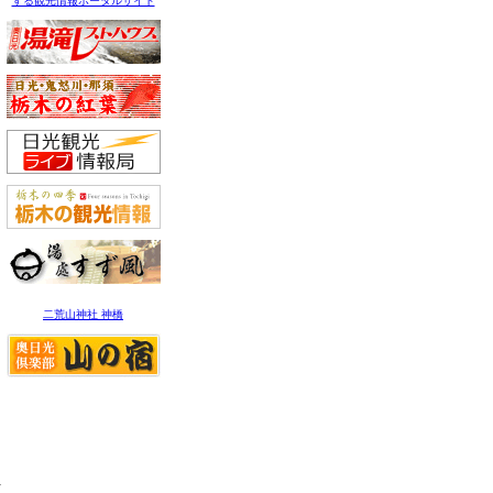
する観光情報ポータルサイト
二荒山神社 神橋