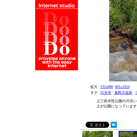
拡大 :
532x800
681x1024
タグ :
日光市
鬼怒川温泉
上三依水性公園の川沿い
上が公園になっています