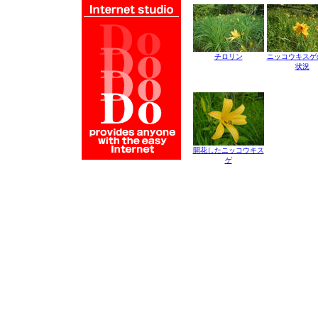
チロリン
ニッコウキスゲ
状況
開花したニッコウキス
ゲ